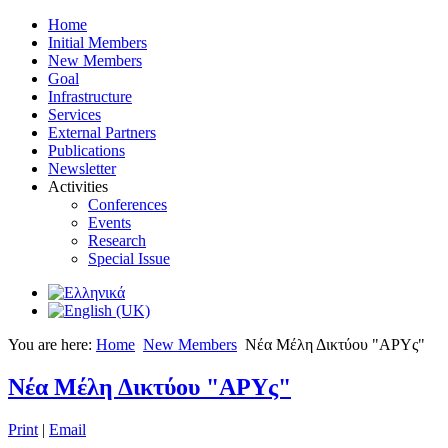
Home
Initial Members
New Members
Goal
Infrastructure
Services
External Partners
Publications
Newsletter
Activities
Conferences
Events
Research
Special Issue
You are here:
Home
New Members
Νέα Μέλη Δικτύου "ΑΡΥς"
Νέα Μέλη Δικτύου "ΑΡΥς"
Print
|
Email