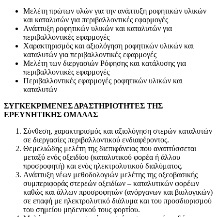
Μελέτη πρώτων υλών για την ανάπτυξη ροφητικών υλικών
και καταλυτών για περιβαλλοντικές εφαρμογές
Ανάπτυξη ροφητικών υλικών και καταλυτών για
περιβαλλοντικές εφαρμογές
Χαρακτηρισμός και αξιολόγηση ροφητικών υλικών και
καταλυτών για περιβαλλοντικές εφαρμογές
Μελέτη των διεργασιών Ρόφησης και κατάλυσης για
περιβαλλοντικές εφαρμογές
Περιβαλλοντικές εφαρμογές ροφητικών υλικών και
καταλυτών
ΣΥΓΚΕΚΡΙΜΕΝΕΣ ΔΡΑΣΤΗΡΙΟΤΗΤΕΣ ΤΗΣ
ΕΡΕΥΝΗΤΙΚΗΣ ΟΜΑΔΑΣ
Σύνθεση, χαρακτηρισμός και αξιολόγηση στερών καταλυτών
σε διεργασίες περιβαλλοντικού ενδιαφέροντος.
Θεμελιώδης μελέτη της διεπιφάνειας που αναπτύσσεται
μεταξύ ενός οξειδίου (καταλυτικού φορέα ή άλλου
προσροφητή) και ενός ηλεκτρολυτικού διαλύματος.
Ανάπτυξη νέων μεθοδολογιών μελέτης της οξεοβασικής
συμπεριφοράς στερεών οξειδίων – καταλυτικών φορέων
καθώς και άλλων προσροφητών (ανόργανων και βιολογικών)
σε επαφή με ηλεκτρολυτικό διάλυμα και του προσδιορισμού
του σημείου μηδενικού τους φορτίου.