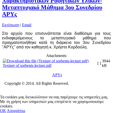
Χαρακτηριστικών Ροφητικών Υλικών-
Μεταπτυχιακό Μάθημα 3ου Συνεδρίου
ΑΡΥς
Εκτύπωση
|
Email
Στο αρχείο που επισυνάπτεται είναι διαθέσιμο για τους
ενδιαφερόμενους το μεταπτυχιακό μάθημα που
πραγματοποιήθηκε κατά τη διάρκεια του 3ου Συνεδρίου
"ΑΡΥς" από τον καθηγητή κ. Χρήστο Κορδούλη.
Attachments:
3944
[ ]
Texture of sorbents-lecture.pdf
kB
APYs
Copyright © 2014. All Rights Reserved.
Τα cookies μας διευκολύνουν να σας παρέχουμε τις υπηρεσίες μας.
Με τη χρήση των υπηρεσιών μας επιτρέπετε να χρησιμοποιούμε
cookies.
OΚ
Απορρίπτω